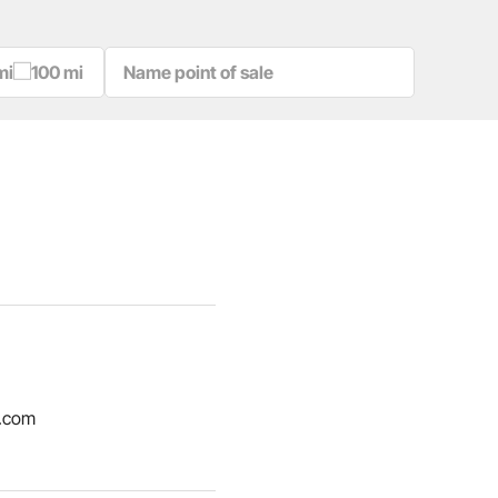
mi
100 mi
.com