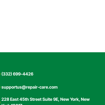
(332) 699-4426
supportus@repair-care.com
228 East 45th Street Suite 9E, New York, New