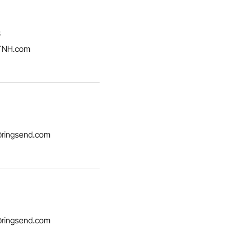
3
TNH.com
g@ringsend.com
g@ringsend.com