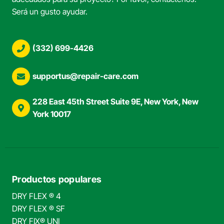
Será un gusto ayudar.
(332) 699-4426
supportus@repair-care.com
228 East 45th Street Suite 9E, New York, New
York 10017
Productos populares
DRY FLEX ® 4
DRY FLEX ® SF
DRY FIX® UNI