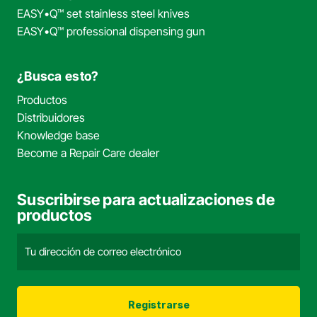
EASY•Q™ set stainless steel knives
EASY•Q™ professional dispensing gun
¿Busca esto?
Productos
Distribuidores
Knowledge base
Become a Repair Care dealer
Suscribirse para actualizaciones de
productos
Correo
electrónico
(Obligatorio)