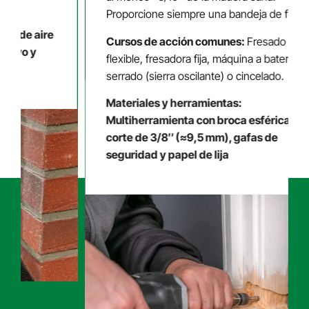
Proporcione siempre una bandeja de fresad
r de aire
Cursos de acción comunes:
Fresado (eje
olvo y
flexible, fresadora fija, máquina a batería),
serrado (sierra oscilante) o cincelado.
Materiales y herramientas:
Multiherramienta con broca esférica o de
corte de 3/8″ (≈9,5 mm), gafas de
seguridad y papel de lija