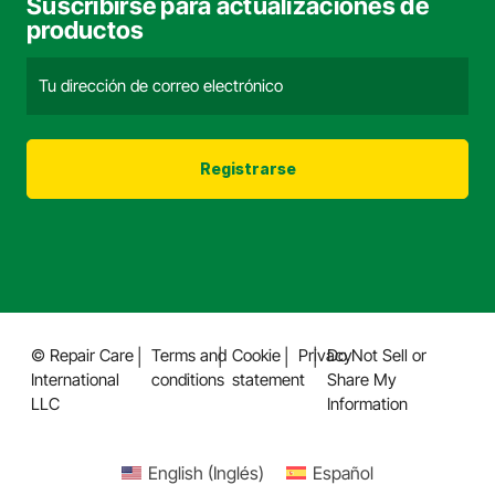
Suscribirse para actualizaciones de
productos
Correo
electrónico
(Obligatorio)
© Repair Care
Terms and
Cookie
Privacy
Do Not Sell or
International
conditions
statement
Share My
LLC
Information
English
(
Inglés
)
Español