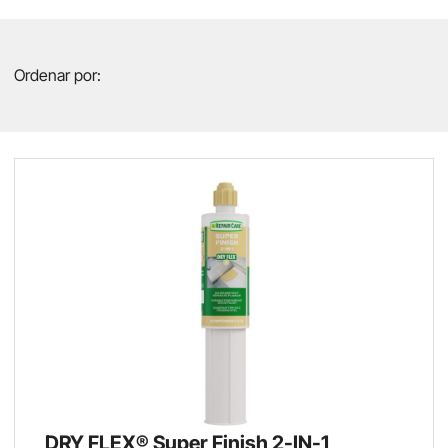
Ordenar por:
DRY FLEX® Super Finish 2-IN-1