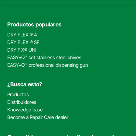
Productos populares
DRY FLEX ® 4
DRY FLEX ® SF
DRY FIX® UNI
EASY•Q™ set stainless steel knives
EASY•Q™ professional dispensing gun
¿Busca esto?
Productos
Distribuidores
Knowledge base
Become a Repair Care dealer