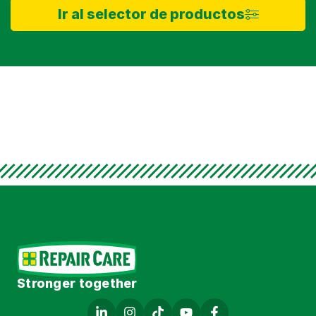
Ir al selector de productos
Stronger together