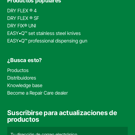
Productos populares
DRY FLEX ® 4
DRY FLEX ® SF
DRY FIX® UNI
EASY•Q™ set stainless steel knives
EASY•Q™ professional dispensing gun
¿Busca esto?
Productos
Distribuidores
Knowledge base
Become a Repair Care dealer
Suscribirse para actualizaciones de
productos
Correo
electrónico